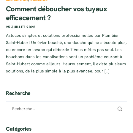
Comment déboucher vos tuyaux
efficacement ?
25 JUILLET 2025
Astuces simples et solutions professionnelles par Plombier
Saint-Hubert Un évier bouché, une douche qui ne s’écoule plus,
ou encore un lavabo qui déborde ? Vous n’êtes pas seul. Les
bouchons dans les canalisations sont un problème courant à
Saint-Hubert comme ailleurs. Heureusement, il existe plusieurs
solutions, de la plus simple à la plus avancée, pour […]
Recherche
Catégories