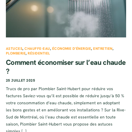
ASTUCES
,
CHAUFFE-EAU
,
ÉCONOMIE D’ÉNERGIE
,
ENTRETIEN
,
PLOMBERIE
,
RÉSIDENTIEL
Comment économiser sur l’eau chaude
?
25 JUILLET 2025
Trucs de pro par Plombier Saint-Hubert pour réduire vos
factures Saviez-vous qu’il est possible de réduire jusqu’à 50 %
votre consommation d’eau chaude, simplement en adoptant
les bons gestes et en améliorant vos installations ? Sur la Rive-
Sud de Montréal, où l’eau chaude est essentielle en toute
saison, Plombier Saint-Hubert vous propose des astuces
simples […]