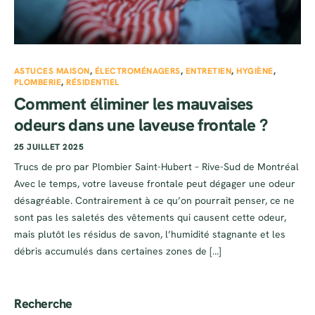
ASTUCES MAISON
,
ÉLECTROMÉNAGERS
,
ENTRETIEN
,
HYGIÈNE
,
PLOMBERIE
,
RÉSIDENTIEL
Comment éliminer les mauvaises
odeurs dans une laveuse frontale ?
25 JUILLET 2025
Trucs de pro par Plombier Saint-Hubert – Rive-Sud de Montréal
Avec le temps, votre laveuse frontale peut dégager une odeur
désagréable. Contrairement à ce qu’on pourrait penser, ce ne
sont pas les saletés des vêtements qui causent cette odeur,
mais plutôt les résidus de savon, l’humidité stagnante et les
débris accumulés dans certaines zones de […]
Recherche