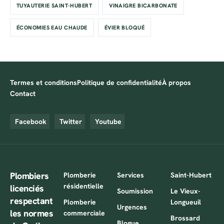
TUYAUTERIE SAINT-HUBERT
VINAIGRE BICARBONATE
ÉCONOMIES EAU CHAUDE
ÉVIER BLOQUÉ
Termes et conditions
Politique de confidentialité
À propos
Contact
Facebook
Twitter
Youtube
Plombiers
Plomberie
Services
Saint-Hubert
résidentielle
licenciés
Soumission
Le Vieux-
respectant
Plomberie
Longueuil
Urgences
les normes
commerciale
Brossard
Blogue