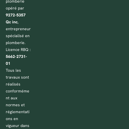
plomberie
opéré par
9272-5357
Qc inc
,
entrepreneur
spécialisé en
plomberie.
Licence RBQ :
5662-2731-
01
Tous les
travaux sont
réalisés
conforméme
nt aux
normes et
réglementati
ons en
vigueur dans